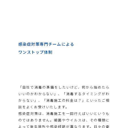
感染症対策専門チームによる
ワンストップ体制
「自社で消毒の準備をしたいけど、何から始めたら
いいのかわからない」、「消毒するタイミングがわ
からない」、「消毒施工の料金は？」といったご相
談をよくお受けいたします。
感染症対策は、消毒施工を一回行えばいいというも
のではありません。細菌やウイルスは、その種類に
よって発生場所や感染経路が異なります。日々の衛