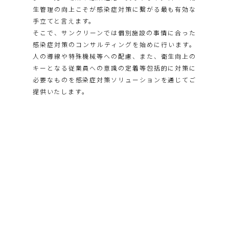
生管理の向上こそが感染症対策に繋がる最も有効な
手立てと言えます。
そこで、サンクリーンでは個別施設の事情に合った
感染症対策のコンサルティングを始めに行います。
人の導線や特殊機械等への配慮、また、衛生向上の
キーとなる従業員への意識の定着等包括的に対策に
必要なものを感染症対策ソリューションを通じてご
提供いたします。