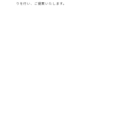
りを行い、ご提案いたします。
■感染症対策マニュアル内容