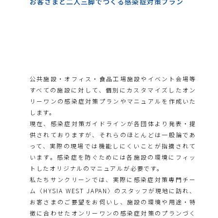
お客さまと二人三脚でつくる感染症対策プラン
公共施設・オフィス・食品工場施設やイベント会場等
すべての施設に対して、個別にカスタマイズしたオン
リーワンの感染症対策プランやマニュアルを作成いた
します。
現在、感染症対策ガイドラインが各団体より発表・提
供されておりますが、それらのほとんどは一般論であ
って、実際の現場では機能しにくいことが指摘されて
います。感染症を防ぐためには各施設の環境にフィッ
トしたオリジナルのマニュアルが必要です。
私たちサンクリーンでは、実際に感染症対策専門チー
ム〈HYSIA WEST JAPAN〉のスタッフが現地に訪れ、
お客さまのご要望をお伺いし、施設の環境や用途・特
徴に合わせたオンリーワンの感染症対策のプランづく