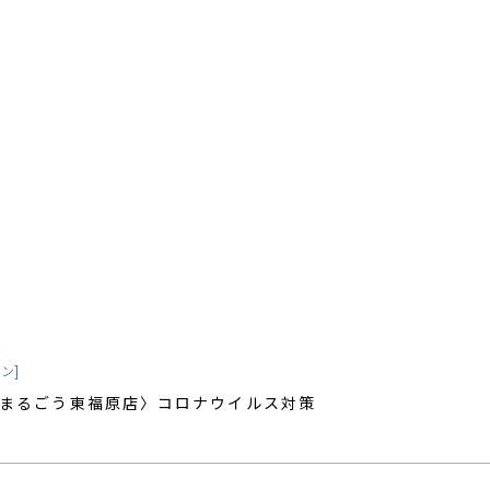
ン]
まるごう東福原店〉コロナウイルス対策