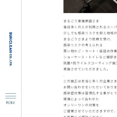
まるごう東福原店さま
毎日多くの人が利用されるスー
少しでも感染リスクを抑え地域
まるごうさまより依頼を受け、
感染リスクの考えられる
買い物かご・カート・袋詰め作
ショーケース・トイレなど細部
抗菌+抗ウイルスコーティング施
実施させていただきました。
.
この施工は本当に多くの企業さ
お問い合わせをいただいており
感染症対策は習慣化する事がと
環境によって合わせた
MENU
オンリーワンの対策を
ご提案させていただきますので
お気軽にご相談ください。