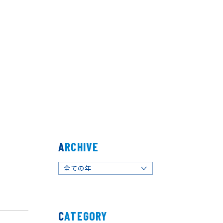
ARCHIVE
全ての年
2025
2024
2023
CATEGORY
2022