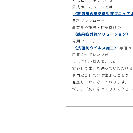
公式ホームページでは
〈家庭用の感染症対策マニュア
無料ダウンロード。
事業所や施設・店舗向けの
〈感染症対策ソリューション〉
専用ページ。
〈抗菌抗ウイルス施工〉
専用ペ
用意させていただき、
少しでも地域の皆さまに
安心して生活を送っていただけ
専門家として発信出来ることを
徹底しておこなっております。
ぜひ、ご覧になってみてくださ